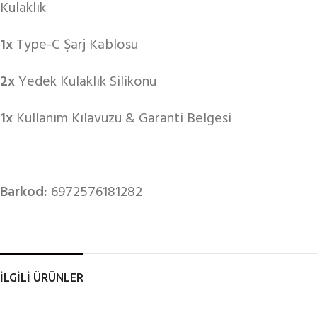
Kulaklık
1x
Type-C Şarj Kablosu
2x
Yedek Kulaklık Silikonu
1x
Kullanım Kılavuzu & Garanti Belgesi
Barkod:
6972576181282
İLGİLİ ÜRÜNLER