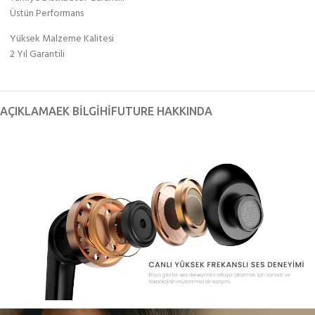
Üstün Performans
Yüksek Malzeme Kalitesi
2 Yıl Garantili
AÇIKLAMA
EK BILGI
HIFUTURE HAKKINDA