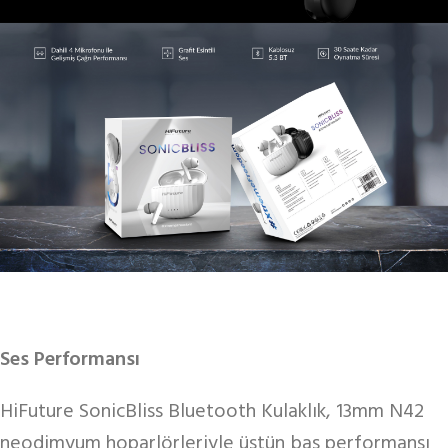
Ses Performansı
HiFuture SonicBliss Bluetooth Kulaklık, 13mm N42
neodimyum hoparlörleriyle üstün bas performansı