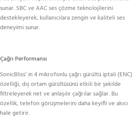
sunar. SBC ve AAC ses çözme teknolojilerini
destekleyerek, kullanıcılara zengin ve kaliteli ses
deneyimi sunar.
Çağrı Performansı
SonicBliss’ in 4 mikrofonlu çağrı gürültü iptali (ENC)
özelliği, dış ortam gürültüsünü etkili bir şekilde
filtreleyerek net ve anlaşılır çağrılar sağlar. Bu
özellik, telefon görüşmelerini daha keyifli ve akıcı
hale getirir.