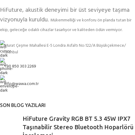
HiFuture, akustik deneyimi bir üst seviyeye taşıma
vizyonuyla kuruldu.
Mükemmelliği ve konforu ön planda tutan bir
ekip, geleceğe odaklı cihazlar tasarlıyor ve kaliteden ödün vermiyor.
Murat Çeşme Mahallesi E-5 Londra Asfaltı No:122/A Büyükçekmece/
İstanbul
+90 850 303 2269
info@wawa.com.tr
SON BLOG YAZILARI
HiFuture Gravity RGB BT 5.3 45W IPX7
Taşınabilir Stereo Bluetooth Hoparlörü