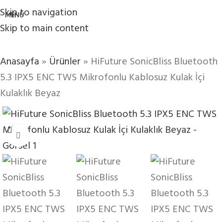
Skip to navigation
MENÜ
Skip to main content
Anasayfa
»
Ürünler
»
HiFuture SonicBliss Bluetooth
5.3 IPX5 ENC TWS Mikrofonlu Kablosuz Kulak İçi
Kulaklık Beyaz
Büyütmek için tıklayın