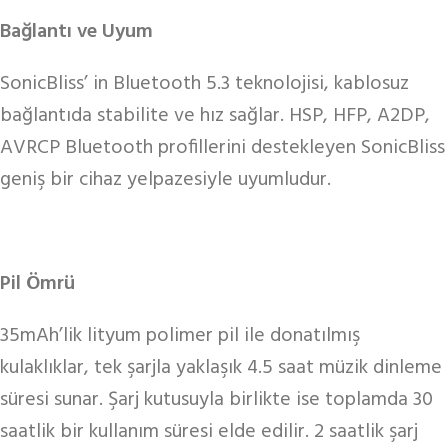
Bağlantı ve Uyum
SonicBliss’ in Bluetooth 5.3 teknolojisi, kablosuz
bağlantıda stabilite ve hız sağlar. HSP, HFP, A2DP,
AVRCP Bluetooth profillerini destekleyen SonicBliss
geniş bir cihaz yelpazesiyle uyumludur.
Pil Ömrü
35mAh’lik lityum polimer pil ile donatılmış
kulaklıklar, tek şarjla yaklaşık 4.5 saat müzik dinleme
süresi sunar. Şarj kutusuyla birlikte ise toplamda 30
saatlik bir kullanım süresi elde edilir. 2 saatlik şarj