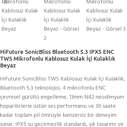
HiFuture SonicBliss Bluetooth 5.3 IPX5 ENC
TWS Mikrofonlu Kablosuz Kulak İçi Kulaklık
Beyaz
HiFuture SonicBliss TWS Kablosuz Kulak İçi Kulaklık,
Bluetooth 5.3 teknolojisi, 4 mikrofonlu ENC
çevresel gürültü engelleme, 13mm N42 neodimyum
hoparlörlerle üstün ses performansı ve 30 saate
kadar toplam pil ömrüyle benzersiz bir deneyim
sunar. IPX5 su geçirmezlik standardı, şık tasarımı ve