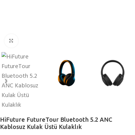
Büyütmek için tıklayın
HiFuture FutureTour Bluetooth 5.2 ANC
Kablosuz Kulak Üstü Kulaklık