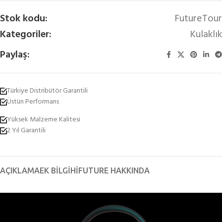
Stok kodu:
FutureTour
Kategoriler:
Kulaklık
Paylaş:
Türkiye Distribütör Garantili
Üstün Performans
Yüksek Malzeme Kalitesi
2 Yıl Garantili
AÇIKLAMA
EK BILGI
HIFUTURE HAKKINDA