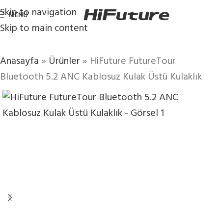
Skip to navigation
MENÜ
Skip to main content
Anasayfa
»
Ürünler
»
HiFuture FutureTour
Bluetooth 5.2 ANC Kablosuz Kulak Üstü Kulaklık