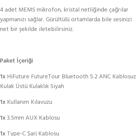
4 adet MEMS mikrofon, kristal netliğinde çağrılar
yapmanızı sağlar. Gürültülü ortamlarda bile sesinizi
net bir şekilde iletebilirsiniz.
Paket İçeriği
1x
HiFuture FutureTour Bluetooth 5.2 ANC Kablosuz
Kulak Üstü Kulaklık Siyah
1x
Kullanım Kılavuzu
1x
3.5mm AUX Kablosu
1x
Type-C Şarj Kablosu