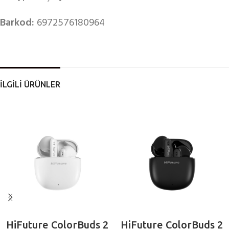
Barkod:
6972576180964
İLGİLİ ÜRÜNLER
HiFuture ColorBuds 2
HiFuture ColorBuds 2