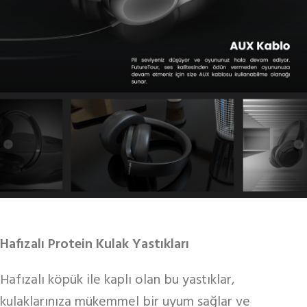
Hafızalı Protein Kulak Yastıkları
Hafızalı köpük ile kaplı olan bu yastıklar,
kulaklarınıza mükemmel bir uyum sağlar ve