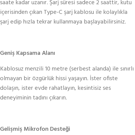
saate kadar uzanır. Şarj süresi sadece 2 saattir, kutu
içerisinden çıkan Type-C şarj kablosu ile kolaylıkla
şarj edip hızla tekrar kullanmaya başlayabilirsiniz.
Geniş Kapsama Alanı
Kablosuz menzili 10 metre (serbest alanda) ile sınırlı
olmayan bir özgürlük hissi yaşayın. İster ofiste
dolaşın, ister evde rahatlayın, kesintisiz ses
deneyiminin tadını çıkarın.
Gelişmiş Mikrofon Desteği