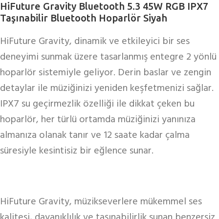
HiFuture Gravity Bluetooth 5.3 45W RGB IPX7
Taşınabilir Bluetooth Hoparlör Siyah
HiFuture Gravity, dinamik ve etkileyici bir ses
deneyimi sunmak üzere tasarlanmış entegre 2 yönlü
hoparlör sistemiyle geliyor. Derin baslar ve zengin
detaylar ile müziğinizi yeniden keşfetmenizi sağlar.
IPX7 su geçirmezlik özelliği ile dikkat çeken bu
hoparlör, her türlü ortamda müziğinizi yanınıza
almanıza olanak tanır ve 12 saate kadar çalma
süresiyle kesintisiz bir eğlence sunar.
HiFuture Gravity, müzikseverlere mükemmel ses
kalitesi, dayanıklılık ve taşınabilirlik sunan benzersiz