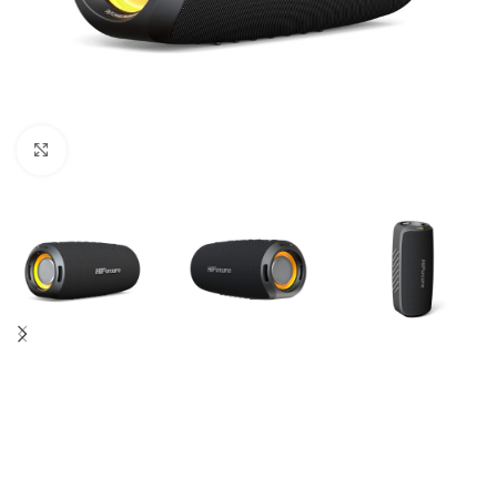
Büyütmek için tıklayın