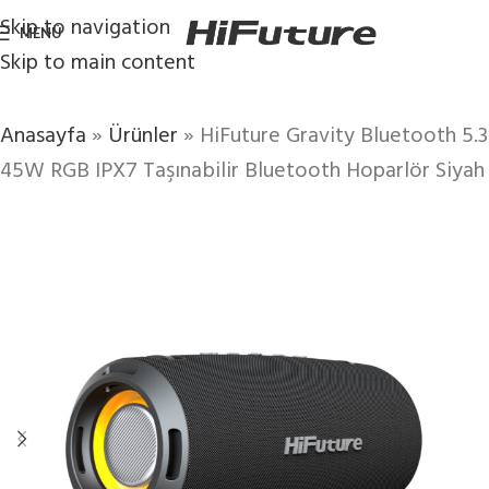
Skip to navigation
MENÜ
Skip to main content
Anasayfa
»
Ürünler
»
HiFuture Gravity Bluetooth 5.3
45W RGB IPX7 Taşınabilir Bluetooth Hoparlör Siyah