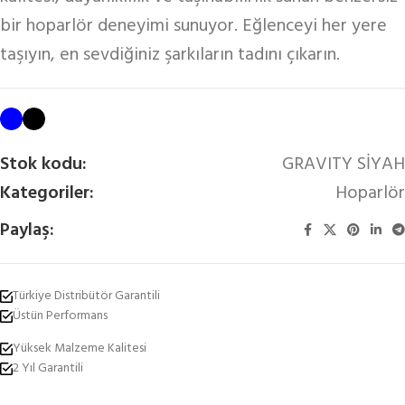
bir hoparlör deneyimi sunuyor. Eğlenceyi her yere
taşıyın, en sevdiğiniz şarkıların tadını çıkarın.
Stok kodu:
GRAVITY SİYAH
Kategoriler:
Hoparlör
Paylaş:
Türkiye Distribütör Garantili
Üstün Performans
Yüksek Malzeme Kalitesi
2 Yıl Garantili