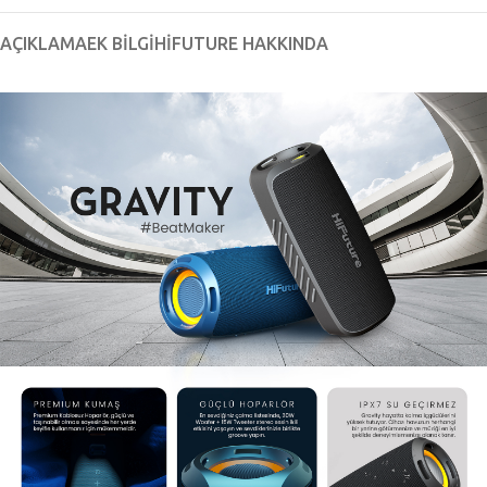
AÇIKLAMA
EK BILGI
HIFUTURE HAKKINDA