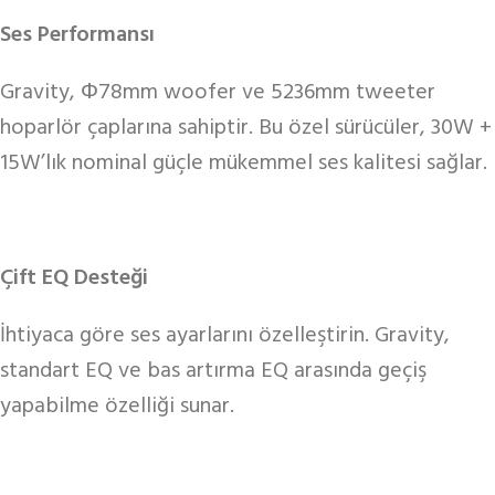
Ses Performansı
Gravity, Φ78mm woofer ve 5236mm tweeter
hoparlör çaplarına sahiptir. Bu özel sürücüler, 30W +
15W’lık nominal güçle mükemmel ses kalitesi sağlar.
Çift EQ Desteği
İhtiyaca göre ses ayarlarını özelleştirin. Gravity,
standart EQ ve bas artırma EQ arasında geçiş
yapabilme özelliği sunar.