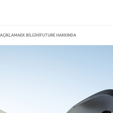
AÇIKLAMA
EK BILGI
HIFUTURE HAKKINDA