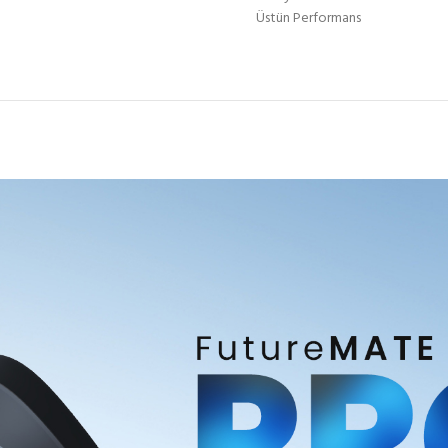
Üstün Performans
Ultra 2 Pro