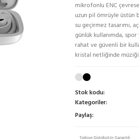
mikrofonlu ENC çevrese
uzun pil ömrüyle üstün b
su geçirmez tasarımı, aç
günlük kullanımda, spor
rahat ve güvenli bir kul
kristal netliğinde müziği
Stok kodu:
Kategoriler:
Paylaş:
Türkiye Distribütör Garantili