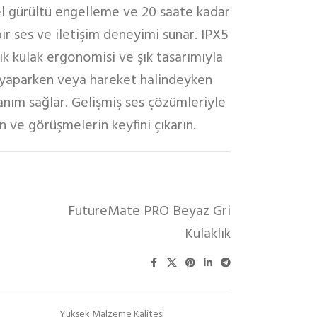
l gürültü engelleme ve 20 saate kadar
ir ses ve iletişim deneyimi sunar. IPX5
ık kulak ergonomisi ve şık tasarımıyla
 yaparken veya hareket halindeyken
lanım sağlar. Gelişmiş ses çözümleriyle
n ve görüşmelerin keyfini çıkarın.
FutureMate PRO Beyaz Gri
Kulaklık
Yüksek Malzeme Kalitesi