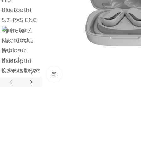
Büyütmek için tıklayın