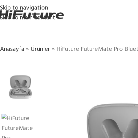
Skip to navigation
Skip to main content
Anasayfa
»
Ürünler
»
HiFuture FutureMate Pro Bluet