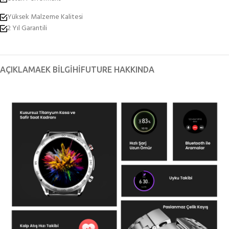
Yüksek Malzeme Kalitesi
2 Yıl Garantili
AÇIKLAMA
EK BILGI
HIFUTURE HAKKINDA