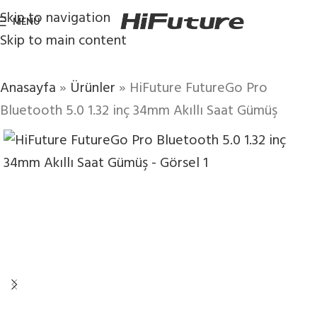
Skip to navigation
MENÜ
Skip to main content
Anasayfa
»
Ürünler
»
HiFuture FutureGo Pro
Bluetooth 5.0 1.32 inç 34mm Akıllı Saat Gümüş