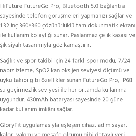
HiFuture FutureGo Pro, Bluetooth 5.0 bağlantısı
sayesinde telefon görüşmeleri yapmanızı sağlar ve
1.32 inç 360×360 çözünürlüklü tam dokunmatik ekranı
ile kullanım kolaylığı sunar. Paslanmaz çelik kasası ve
şık siyah tasarımıyla göz kamaştırır.
Sağlık ve spor takibi için 24 farklı spor modu, 7/24
nabız izleme, SpO2 kan oksijen seviyesi ölçümü ve
uyku takibi gibi özellikler sunan FutureGo Pro, IP68
su geçirmezlik seviyesi ile her ortamda kullanıma
uygundur. 430mAh bataryası sayesinde 20 güne
kadar kullanım imkânı sağlar.
GloryFit uygulamasıyla eşleşen cihaz, adım sayar,
kalori yakımı ve mesafe ölçümü gibi detaylı veri