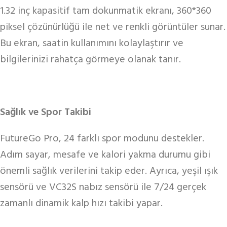
1.32 inç kapasitif tam dokunmatik ekranı, 360*360
piksel çözünürlüğü ile net ve renkli görüntüler sunar.
Bu ekran, saatin kullanımını kolaylaştırır ve
bilgilerinizi rahatça görmeye olanak tanır.
Sağlık ve Spor Takibi
FutureGo Pro, 24 farklı spor modunu destekler.
Adım sayar, mesafe ve kalori yakma durumu gibi
önemli sağlık verilerini takip eder. Ayrıca, yeşil ışık
sensörü ve VC32S nabız sensörü ile 7/24 gerçek
zamanlı dinamik kalp hızı takibi yapar.