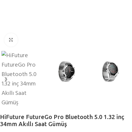
Büyütmek için tıklayın
HiFuture FutureGo Pro Bluetooth 5.0 1.32 inç
34mm Akıllı Saat Gümüş