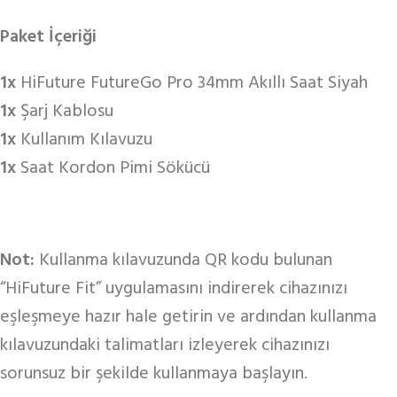
Paket İçeriği
1x
HiFuture FutureGo Pro 34mm Akıllı Saat Siyah
1x
Şarj Kablosu
1x
Kullanım Kılavuzu
1x
Saat Kordon Pimi Sökücü
Not:
Kullanma kılavuzunda QR kodu bulunan
“HiFuture Fit” uygulamasını indirerek cihazınızı
eşleşmeye hazır hale getirin ve ardından kullanma
kılavuzundaki talimatları izleyerek cihazınızı
sorunsuz bir şekilde kullanmaya başlayın.