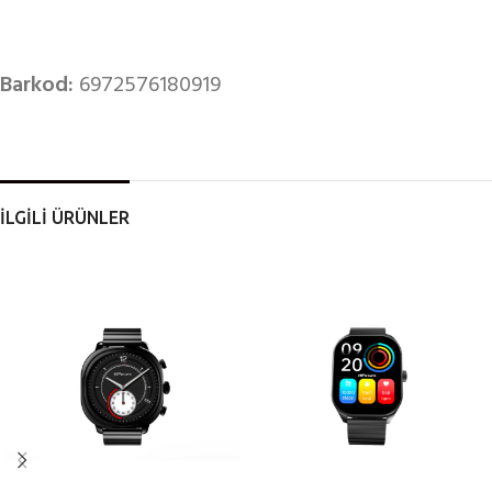
Barkod:
6972576180919
İLGİLİ ÜRÜNLER