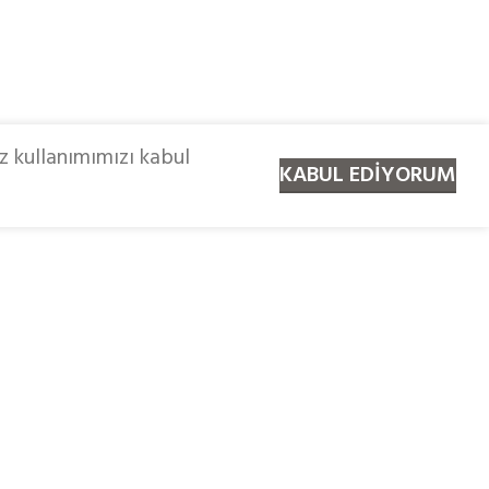
z kullanımımızı kabul
KABUL EDIYORUM